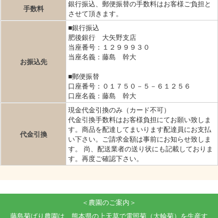
銀行振込、郵便振替の手数料はお客様ご負担と
手数料
させて頂きます。
■銀行振込
肥後銀行 大矢野支店
当座番号：１２９９９３０
当座名義：藤島 幹大
お振込先
■郵便振替
口座番号：０１７５０－５－６１２５６
口座名義：藤島 幹大
現金代金引換のみ（カード不可）
代金引換手数料はお客様負担にてお願い致しま
す。商品を配達してまいります配達員にお支払
代金引換
い下さい。ご請求金額は事前にお知らせ致しま
す。 尚、配送業者の送り状にも記載しておりま
す。再度ご確認下さい。
＜農園のご案内＞
藤島菊ばり農園は、熊本県の上天草で電照菊（大輪菊）を生産す