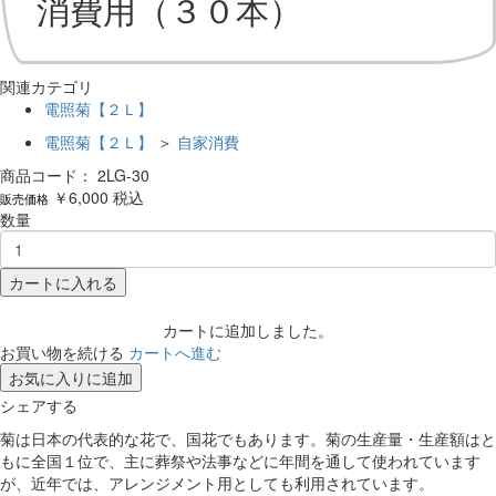
消費用（３０本）
関連カテゴリ
電照菊【２Ｌ】
電照菊【２Ｌ】
＞
自家消費
商品コード：
2LG-30
￥6,000
税込
販売価格
数量
カートに入れる
カートに追加しました。
お買い物を続ける
カートへ進む
お気に入りに追加
シェアする
菊は日本の代表的な花で、国花でもあります。菊の生産量・生産額はと
もに全国１位で、主に葬祭や法事などに年間を通して使われています
が、近年では、アレンジメント用としても利用されています。